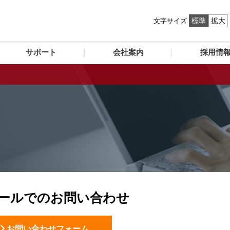
標準
拡大
文字サイズ
サポート
会社案内
採用情
ールでのお問い合わせ
お問い合わせフォーム