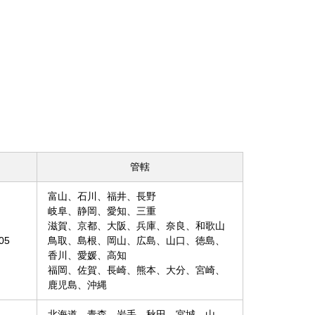
管轄
富山、石川、福井、長野
岐阜、静岡、愛知、三重
滋賀、京都、大阪、兵庫、奈良、和歌山
05
鳥取、島根、岡山、広島、山口、徳島、
香川、愛媛、高知
福岡、佐賀、長崎、熊本、大分、宮崎、
鹿児島、沖縄
北海道、青森、岩手、秋田、宮城、山