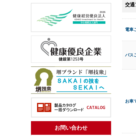
交通
電車
バス
お車
お問い合わせ