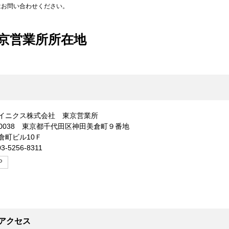
はお問い合わせください。
京営業所所在地
イニクス株式会社 東京営業所
1-0038 東京都千代田区神田美倉町９番地
倉町ビル10Ｆ
3-5256-8311
P
アクセス