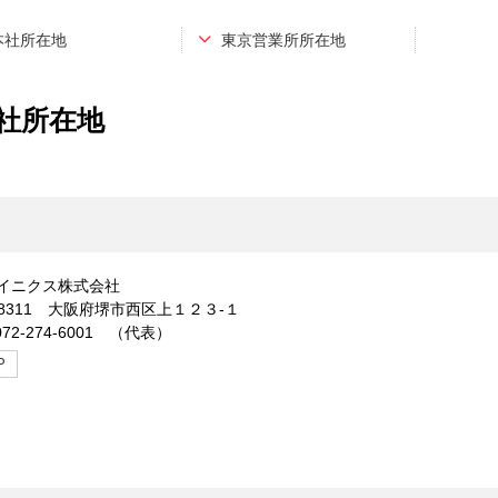
本社所在地
東京営業所所在地
社所在地
イニクス株式会社
-8311 大阪府堺市西区上１２３-１
072-274-6001 （代表）
P