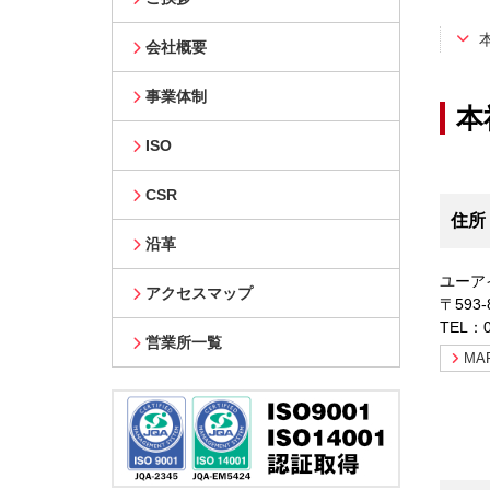
会社概要
事業体制
本
ISO
CSR
住所
沿革
ユーア
アクセスマップ
〒593
TEL：
営業所一覧
MA