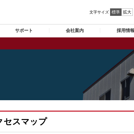
標準
拡大
文字サイズ
サポート
会社案内
採用情
クセスマップ