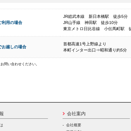
JR総武本線 新日本橋駅 徒歩5分
ご利用の場合
JR山手線 神田駅 徒歩10分
東京メトロ日比谷線 小伝馬町駅 徒
首都高速1号上野線より
でお越しの場合
本町インター出口⇒昭和通り約5分
はお問い合わせください。
報
会社案内
は
会社概要