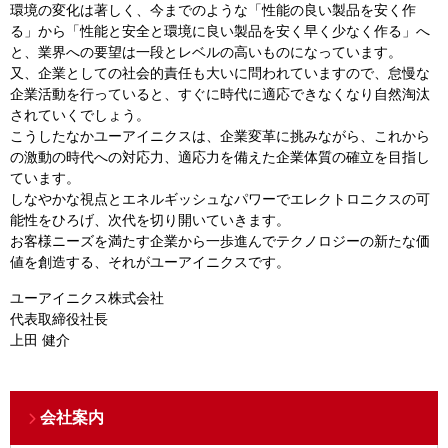
環境の変化は著しく、今までのような「性能の良い製品を安く作
る」から「性能と安全と環境に良い製品を安く早く少なく作る」へ
と、業界への要望は一段とレベルの高いものになっています。
又、企業としての社会的責任も大いに問われていますので、怠慢な
企業活動を行っていると、すぐに時代に適応できなくなり自然淘汰
されていくでしょう。
こうしたなかユーアイニクスは、企業変革に挑みながら、これから
の激動の時代への対応力、適応力を備えた企業体質の確立を目指し
ています。
しなやかな視点とエネルギッシュなパワーでエレクトロニクスの可
能性をひろげ、次代を切り開いていきます。
お客様ニーズを満たす企業から一歩進んでテクノロジーの新たな価
値を創造する、それがユーアイニクスです。
ユーアイニクス株式会社
代表取締役社長
上田 健介
会社案内