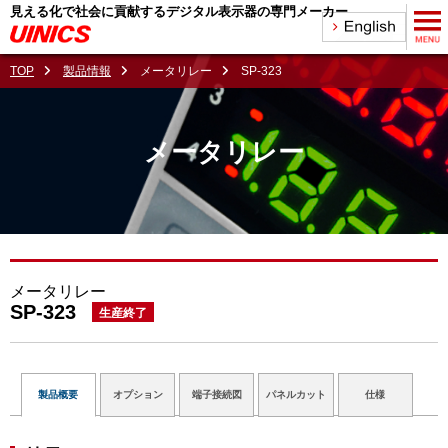
見える化で社会に貢献するデジタル表示器の専門メーカー
TOP
製品情報
メータリレー
SP-323
メータリレー
メータリレー
SP-323
生産終了
製品概要
オプション
端子接続図
パネルカット
仕様