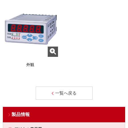
外観
一覧へ戻る
製品情報