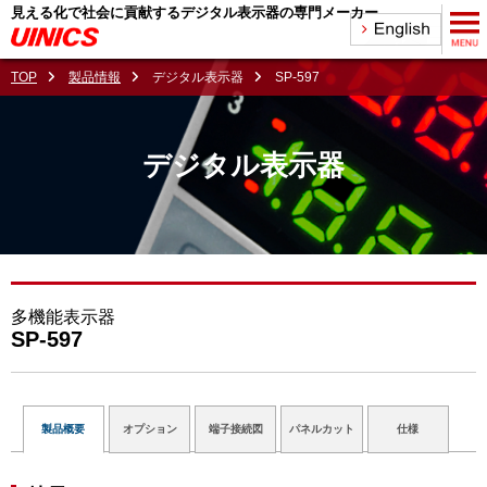
見える化で社会に貢献するデジタル表示器の専門メーカー
TOP
製品情報
デジタル表示器
SP-597
デジタル表示器
多機能表示器
SP-597
製品概要
オプション
端子接続図
パネルカット
仕様