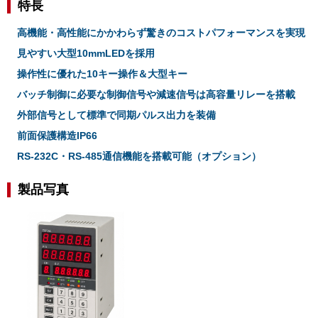
特長
高機能・高性能にかかわらず驚きのコストパフォーマンスを実現
見やすい大型10mmLEDを採用
操作性に優れた10キー操作＆大型キー
バッチ制御に必要な制御信号や減速信号は高容量リレーを搭載
外部信号として標準で同期パルス出力を装備
前面保護構造IP66
RS-232C・RS-485通信機能を搭載可能（オプション）
製品写真