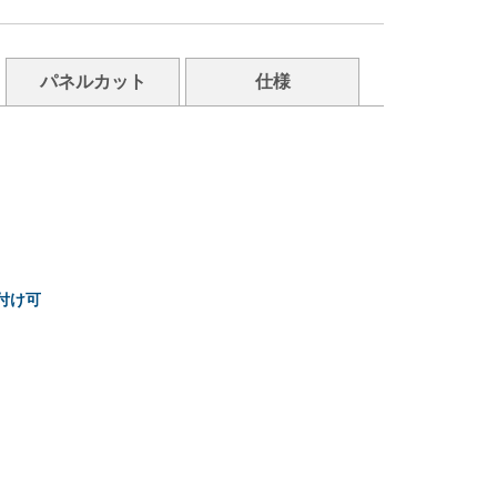
パネルカット
仕様
け付け可