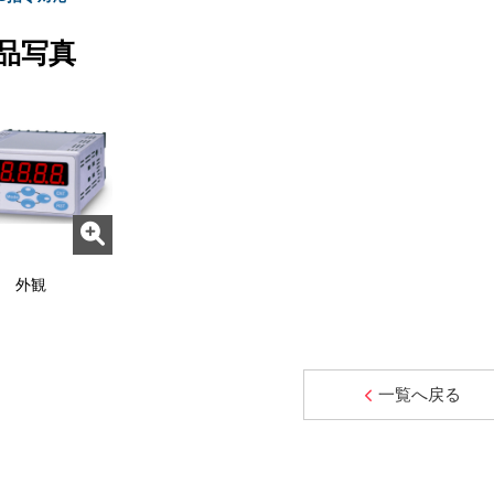
品写真
外観
一覧へ戻る