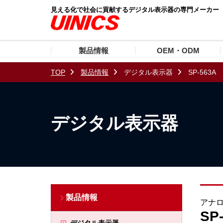
見える化で社会に貢献するデジタル表示器の専門メーカー
製品情報
OEM・ODM
TOP
製品情報
デジタル表示器
SP-563A
デジタル表示器
製品情報
アナロ
SP